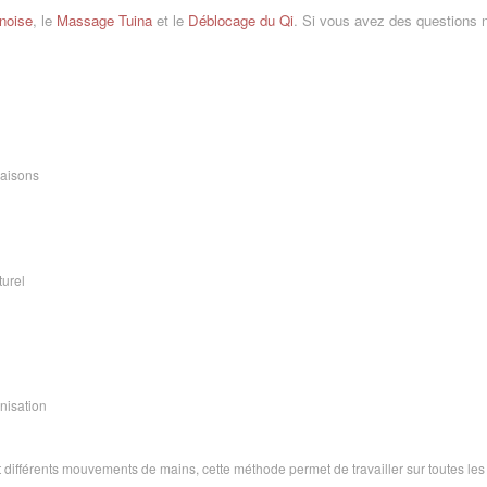
noise
, le
Massage Tuina
et le
Déblocage du Qi
. Si vous avez des questions n
raisons
urel
nisation
t différents mouvements de mains, cette méthode permet de travailler sur toutes les p