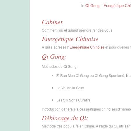
le
Qi Gong
, l'
Energétique Chi
Cabinet
Comment, où et quand prendre rendez-vous
Energétique Chinoise
A qui s’adresse l'
Energétique Chinoise
et pour quelles 
Qi Gong:
Méthodes de Qi Gong:
Zi Ran Men Qi Gong ou Qi Gong Spontané, Nat
Le Vol de la Grue
Les Six Sons Curatifs
Introduction générale à ces pratiques chinoises d’harmo
Déblocage du Qi:
Méthode très populaire en Chine. A l’aide du Qi, utilisan